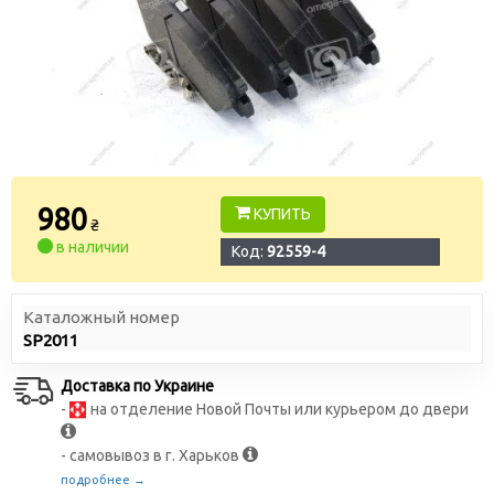
980
КУПИТЬ
₴
в наличии
Код:
92559-4
Каталожный номер
SP2011
Доставка по Украине
-
на отделение Новой Почты или курьером до двери
- самовывоз в г. Харьков
подробнее →