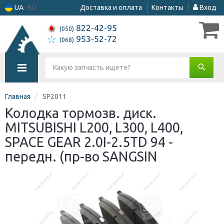
UA
RU
Доставка и оплата
Контакты
Вход
822-42-95
(050)
953-52-72
(068)
Главная
SP2011
Колодка тормозв. диск.
MITSUBISHI L200, L300, L400,
SPACE GEAR 2.0I-2.5TD 94 -
передн. (пр-во SANGSIN