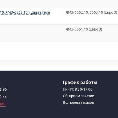
, ЯМЗ-6563.10 » Двигатель
ЯМЗ-6562.10, 6563.10 (Евро 3)
ЯМЗ-6561.10 (Евро 3)
График работы
2-95
Пн-Пт: 8:30-17:00
Сб: прием заказов
2-72
Вс: прием заказов
нок