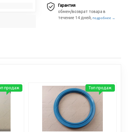
Гарантия
обмен/возврат товара в
течение 14 дней,
подробнее →
оп продаж
Топ продаж