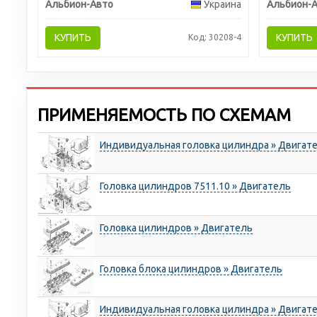
Альбион-Авто
Украина
Альбион-
КУПИТЬ
КУПИТЬ
Код: 30208-4
ПРИМЕНЯЕМОСТЬ ПО СХЕМАМ
Индивидуальная головка цилиндра » Двигат
Головка цилиндров 7511.10 » Двигатель
Головка цилиндров » Двигатель
Головка блока цилиндров » Двигатель
Индивидуальная головка цилиндра » Двигат