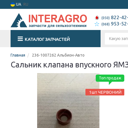
UA
RU
822-42
(050)
953-52
(068)
КАТАЛОГ ЗАПЧАСТЕЙ
Главная
236-1007262 Альбион-Авто
Сальник клапана впускного ЯМЗ
Топ продаж
1шт ЧЕРВОНИЙ