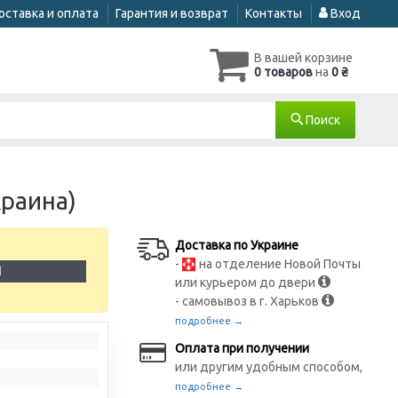
оставка и оплата
Гарантия и возврат
Контакты
Вход
В вашей корзине
0 товаров
на
0 ₴
Поиск
краина)
Доставка по Украине
-
на отделение Новой Почты
1
или курьером до двери
- самовывоз в г. Харьков
подробнее →
Оплата при получении
или другим удобным способом,
подробнее →