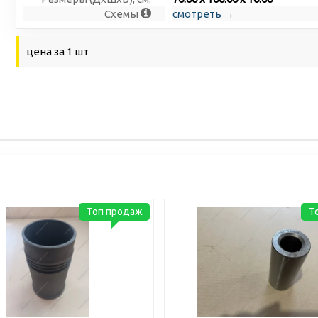
Схемы
смотреть →
цена за 1 шт
Топ продаж
Т