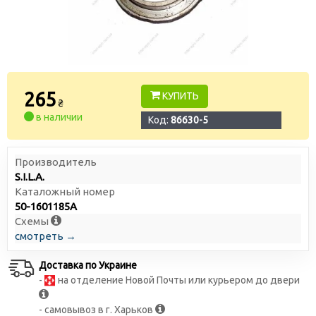
265
КУПИТЬ
₴
в наличии
Код:
86630-5
Производитель
S.I.L.A.
Каталожный номер
50-1601185А
Схемы
смотреть →
Доставка по Украине
-
на отделение Новой Почты или курьером до двери
- самовывоз в г. Харьков