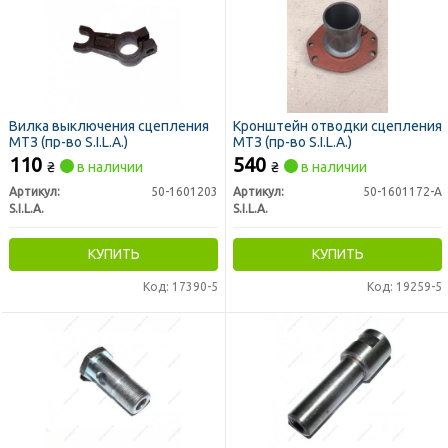
Вилка выключения сцепления
Кронштейн отводки сцепления
МТЗ (пр-во S.I.L.A.)
МТЗ (пр-во S.I.L.A.)
110
540
₴
в наличии
₴
в наличии
Артикул:
50-1601203
Артикул:
50-1601172-А
S.I.L.A.
S.I.L.A.
КУПИТЬ
КУПИТЬ
Код: 17390-5
Код: 19259-5