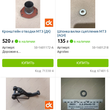
Кронштейн отводки МТЗ (ДК)
Шпонка вилки сцепления МТЗ
(AGH)
520
135
₴
в наличии
₴
в наличии
Артикул:
50-1601172-А
Артикул:
50-1601218
Дорожня карта
Agrotex
КУПИТЬ
КУПИТЬ
Код: 71338-4
Код: 67401-5