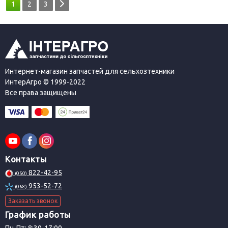
1
2
3
Интернет-магазин запчастей для сельхозтехники
ИнтерАгро © 1999-2022
Все права защищены
Контакты
822-42-95
(050)
953-52-72
(068)
Заказать звонок
График работы