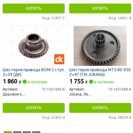
КУПИТЬ
КУПИТЬ
Код: 51807-5
Код: 54661-4
Шестерня привода ВОМ 2 ступ.
Шестерня привода МТЗ 80-950
Z=39 (ДК)
Z=47 (ТМ JUBANA)
1 860
1 755
₴
в наличии
₴
в наличии
Артикул:
70-1601086-Б
Артикул:
70-1601088-Б
Дорожня карта
Jubana, Литва
КУПИТЬ
КУПИТЬ
Код: 55455-4
Код: 58039-4