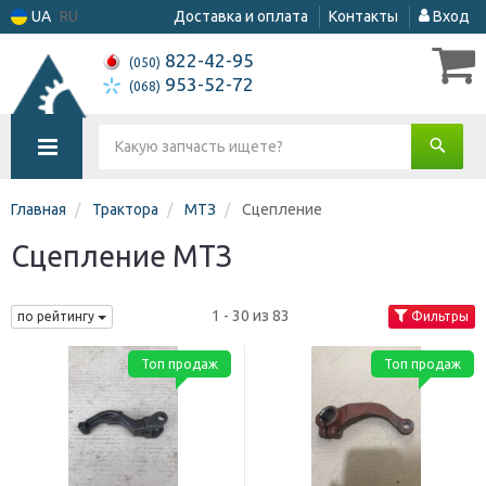
UA
RU
Доставка и оплата
Контакты
Вход
822-42-95
(050)
953-52-72
(068)
Главная
Трактора
МТЗ
Сцепление
Сцепление МТЗ
1 - 30 из 83
по рейтингу
Фильтры
Топ продаж
Топ продаж