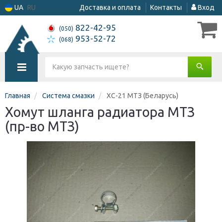
UA
RU
Доставка и оплата
Контакты
Вход
822-42-95
(050)
953-52-72
(068)
Главная
Система смазки
ХС-21 МТЗ (Беларусь)
Хомут шланга радиатора МТЗ
(пр-во МТЗ)