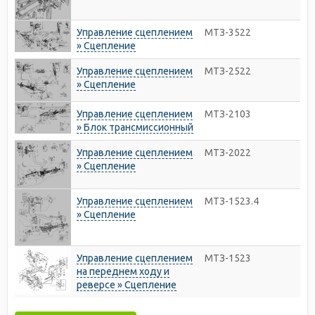
Управление сцеплением
МТЗ-3522
» Сцепление
Управление сцеплением
МТЗ-2522
» Сцепление
Управление сцеплением
МТЗ-2103
» Блок трансмиссионный
Управление сцеплением
МТЗ-2022
» Сцепление
Управление сцеплением
МТЗ-1523.4
» Сцепление
Управление сцеплением
МТЗ-1523
на переднем ходу и
реверсе » Сцепление