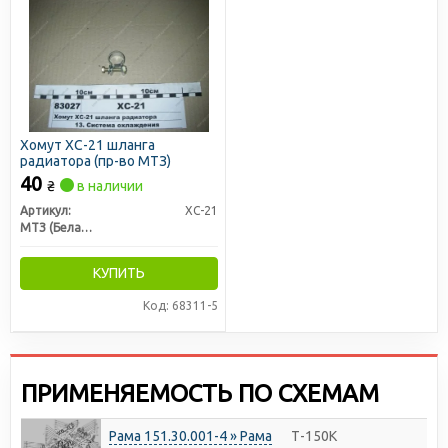
Хомут ХС-21 шланга
радиатора (пр-во МТЗ)
40
₴
в наличии
Артикул:
ХС-21
МТЗ (Беларусь)
КУПИТЬ
Код: 68311-5
ПРИМЕНЯЕМОСТЬ ПО СХЕМАМ
Рама 151.30.001-4 » Рама
Т-150К