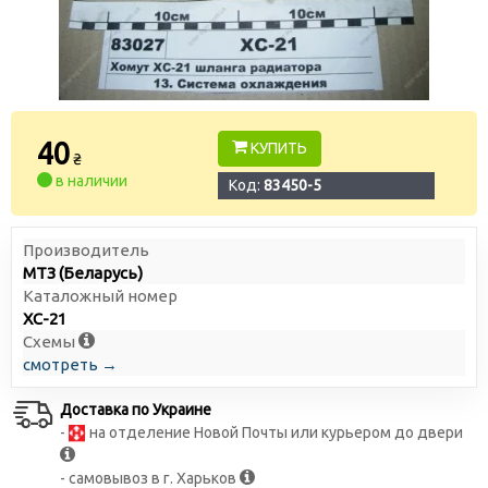
40
КУПИТЬ
₴
в наличии
Код:
83450-5
Производитель
МТЗ (Беларусь)
Каталожный номер
ХС-21
Схемы
смотреть →
Доставка по Украине
-
на отделение Новой Почты или курьером до двери
- самовывоз в г. Харьков