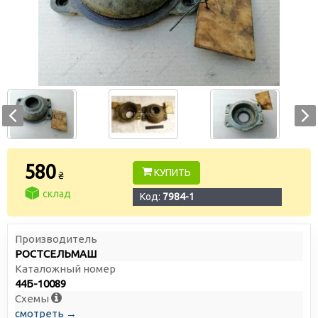
580
КУПИТЬ
₴
склад
Код:
7984-1
Производитель
РОСТСЕЛЬМАШ
Каталожный номер
44Б-10089
Схемы
смотреть →