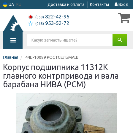
UA
RU
Доставка и оплата
Контакты
Вход
822-42-95
(050)
953-52-72
(068)
Главная
44Б-10089 РОСТСЕЛЬМАШ
Корпус подшипника 11312К
главного контрпривода и вала
барабана НИВА (РСМ)