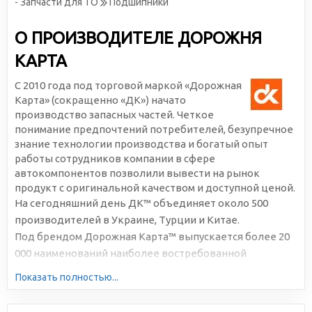
- Запчасти для ТО
Подшипники
О ПРОИЗВОДИТЕЛЕ ДОРОЖНЯ
КАРТА
С 2010 года под торговой маркой «Дорожная
Карта» (сокращенно «ДК») начато
производство запасных частей. Четкое
понимание предпочтений потребителей, безупречное
знание технологии производства и богатый опыт
работы сотрудников компании в сфере
автокомпонентов позволили вывести на рынок
продукт с оригинальной качеством и доступной ценой.
На сегодняшний день ДК™ объединяет около 500
производителей в Украине, Турции и Китае.
Под брендом Дорожная Карта™ выпускается более 20
000 наименований наиболее востребованной
автомобильной продукции. Большая серийность,
Показать полностью...
высокотехнологичное производство и отлаженная
логистика позволяют снижать себестоимость и делать