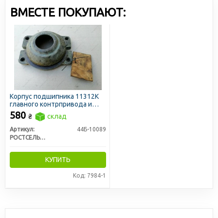
цены доступными для всех участников рынка.
ВМЕСТЕ ПОКУПАЮТ:
Корпус подшипника 11312К
главного контрпривода и
вала барабана НИВА (РСМ)
580
₴
склад
Артикул:
44Б-10089
РОСТСЕЛЬМАШ
КУПИТЬ
Код: 7984-1