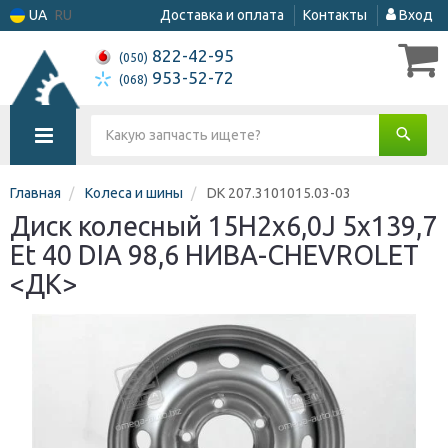
UA
RU
Доставка и оплата
Контакты
Вход
822-42-95
(050)
953-52-72
(068)
Главная
Колеса и шины
DK 207.3101015.03-03
Диск колесный 15H2х6,0J 5x139,7
Et 40 DIA 98,6 НИВА-CHEVROLET
<ДК>