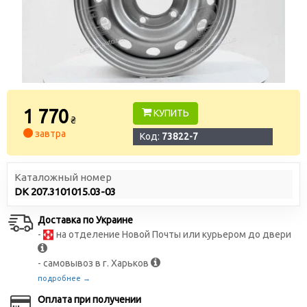
1 770
КУПИТЬ
₴
завтра
Код:
73822-7
Каталожный номер
DK 207.3101015.03-03
Доставка по Украине
-
на отделение Новой Почты или курьером до двери
- самовывоз в г. Харьков
подробнее →
Оплата при получении