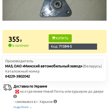
355
КУПИТЬ
₴
в наличии
Код:
71594-5
Производитель
МАЗ, ОАО «Минский автомобильный завод»
(Беларусь)
Каталожный номер
64229-3802042
Доставка по Украине
-
на отделение Новой Почты или курьером до двери
- самовывоз в г. Харьков
подробнее →