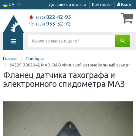
UA
RU
Доставка и оплата
Контакты
Вход
822-42-95
(050)
953-52-72
(068)
Главная
Приборы
64229-3802042 МАЗ, ОАО «Минский автомобильный завод»
Фланец датчика тахографа и
электронного спидометра МАЗ