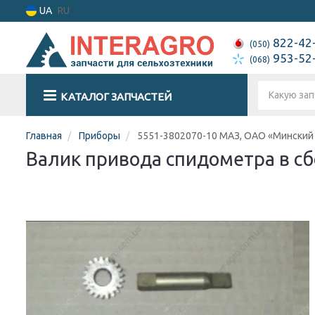
UA
RU
822-42
(050)
953-52
(068)
КАТАЛОГ ЗАПЧАСТЕЙ
Главная
Приборы
5551-3802070-10 МАЗ, ОАО «Минский
Валик привода спидометра в сб