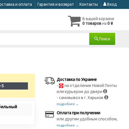
оставка и оплата
Гарантия и возврат
Контакты
Вход
В вашей корзине
0 товаров
на
0 ₴
Поиск
Доставка по Украине
-
на отделение Новой Почты
-5
или курьером до двери
- самовывоз в г. Харьков
подробнее →
бильный
Оплата при получении
или другим удобным способом,
подробнее →