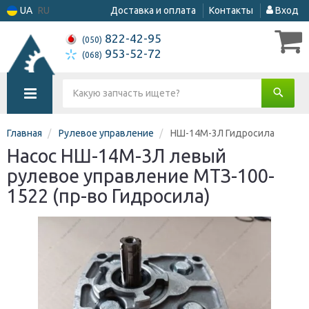
UA
RU
Доставка и оплата
Контакты
Вход
822-42-95
(050)
953-52-72
(068)
Главная
Рулевое управление
НШ-14М-3Л Гидросила
Насос НШ-14М-3Л левый
рулевое управление МТЗ-100-
1522 (пр-во Гидросила)