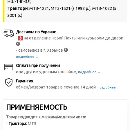
НШ-14Г-3Л,
Трактори:
МТЗ-1221, МТЗ-1521 (з 1998 р.), МТЗ-1022 (з
2001 р.)
Доставка по Украине
-
на отделение Новой Почты или курьером до двери
- самовывоз в г. Харьков
подробнее →
Оплата при получении
или другим удобным способом,
подробнее →
Гарантия
обмен/возврат товара в течение 14 дней,
подробнее →
ПРИМЕНЯЕМОСТЬ
Товар подходит к маркам/моделям авто:
-
Трактора:
МТЗ