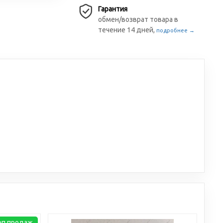
Гарантия
обмен/возврат товара в
течение 14 дней,
подробнее →
оп продаж