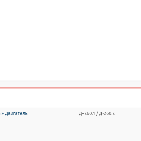
 » Двигатель
Д–260.1 / Д-260.2