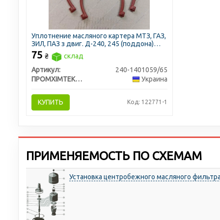
Уплотнение масляного картера МТЗ, ГАЗ,
ЗИЛ, ПАЗ з двиг. Д-240, 245 (поддона)
переднее + заднее (ПХТ, Украина)
75
₴
склад
Артикул:
240-1401059/65
ПРОМХІМТЕКС ТОВ
Украина
КУПИТЬ
Код: 122771-1
ПРИМЕНЯЕМОСТЬ ПО СХЕМАМ
Установка центробежного масляного фильтра