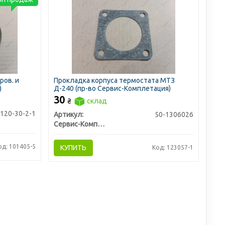
ров. и
Прокладка корпуса термостата МТЗ
)
Д-240 (пр-во Сервис-Комплетация)
30
₴
склад
120-30-2-1
Артикул:
50-1306026
Сервис-Комплектация ООО, Украина
од: 101405-5
КУПИТЬ
Код: 123057-1