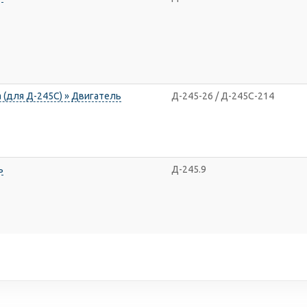
 (для Д-245С) » Двигатель
Д-245-26 / Д-245С-214
ь
Д-245.9