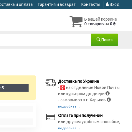
оставка и оплата
Гарантия и возврат
Контакты
Вход
В вашей корзине
0 товаров
на
0 ₴
Поиск
Доставка по Украине
-
на отделение Новой Почты
-5
или курьером до двери
- самовывоз в г. Харьков
подробнее →
Оплата при получении
или другим удобным способом,
подробнее →