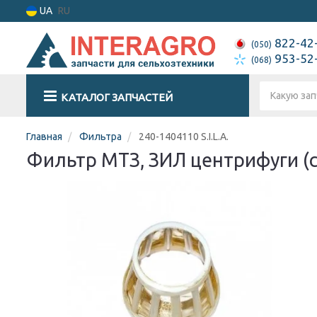
UA
RU
822-42
(050)
953-52
(068)
КАТАЛОГ ЗАПЧАСТЕЙ
Главная
Фильтра
240-1404110 S.I.L.A.
Фильтр МТЗ, ЗИЛ центрифуги (сет