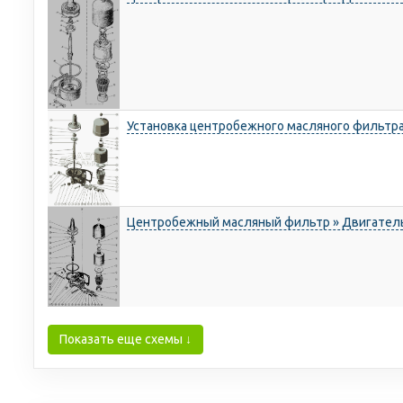
Установка центробежного масляного фильтра
Центробежный масляный фильтр » Двигател
Показать еще схемы ↓