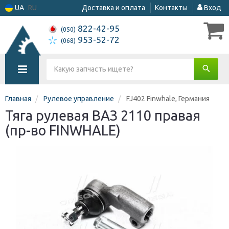
UA
RU
Доставка и оплата
Контакты
Вход
822-42-95
(050)
953-52-72
(068)
Главная
Рулевое управление
FJ402 Finwhale, Германия
Тяга рулевая ВАЗ 2110 правая
(пр-во FINWHALE)