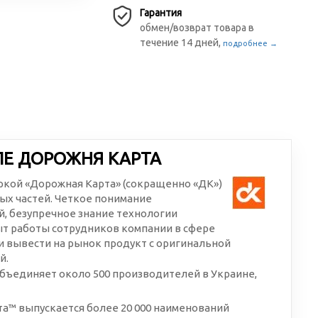
Гарантия
обмен/возврат товара в
течение 14 дней,
подробнее →
ЛЕ ДОРОЖНЯ КАРТА
аркой «Дорожная Карта» (сокращенно «ДК»)
ых частей. Четкое понимание
, безупречное знание технологии
ыт работы сотрудников компании в сфере
 вывести на рынок продукт с оригинальной
й.
бъединяет около 500 производителей в Украине,
а™ выпускается более 20 000 наименований