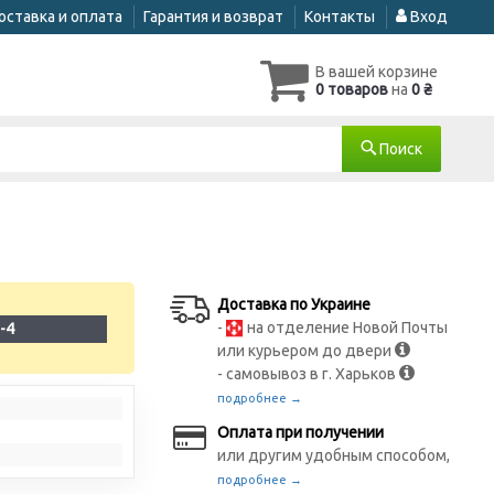
оставка и оплата
Гарантия и возврат
Контакты
Вход
В вашей корзине
0 товаров
на
0 ₴
Поиск
Доставка по Украине
-
на отделение Новой Почты
-4
или курьером до двери
- самовывоз в г. Харьков
подробнее →
Оплата при получении
или другим удобным способом,
подробнее →