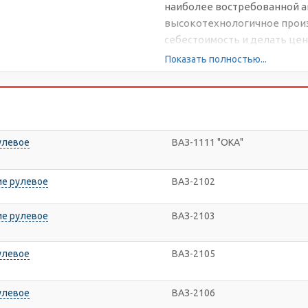
наиболее востребованной а
высокотехнологичное произ
себестоимость и делать цен
Показать полностью...
улевое
ВАЗ-1111 "ОКА"
ие рулевое
ВАЗ-2102
ие рулевое
ВАЗ-2103
улевое
ВАЗ-2105
улевое
ВАЗ-2106