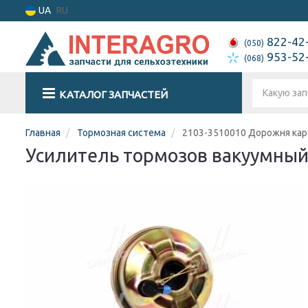
UA
RU
822-42
(050)
953-52
(068)
КАТАЛОГ ЗАПЧАСТЕЙ
Главная
Тормозная система
2103-3510010 Дорожня кар
Усилитель тормозов вакуумный В