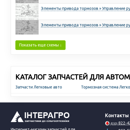
Элементы привода тормозов » Управление р
Элементы привода тормозов » Управление р
Показать еще схемы ↓
КАТАЛОГ ЗАПЧАСТЕЙ ДЛЯ АВТОМ
Запчасти Легковые авто
Тормозная система Легк
Контакты
822-4
(050)
Интернет-магазин запчастей для