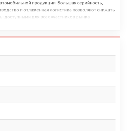
втомобильной продукции. Большая серийность,
водство и отлаженная логистика позволяют снижать
ы доступными для всех участников рынка.