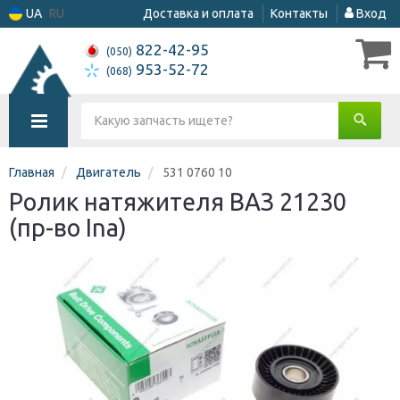
UA
RU
Доставка и оплата
Контакты
Вход
822-42-95
(050)
953-52-72
(068)
Главная
Двигатель
531 0760 10
Ролик натяжителя ВАЗ 21230
(пр-во Ina)