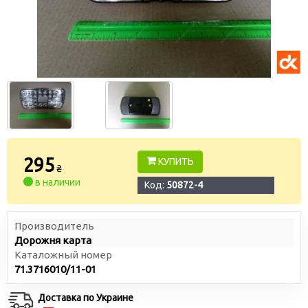
295
КУПИТЬ
₴
в наличии
Код:
50872-4
Производитель
Дорожня карта
Каталожный номер
71.3716010/11-01
Доставка по Украине