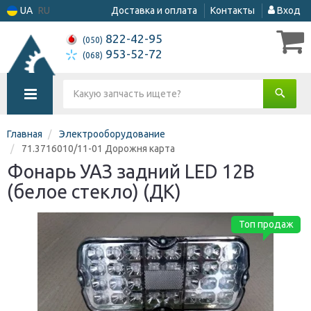
UA
RU
Доставка и оплата
Контакты
Вход
822-42-95
(050)
953-52-72
(068)
Главная
Электрооборудование
71.3716010/11-01 Дорожня карта
Фонарь УАЗ задний LED 12В
(белое стекло) (ДК)
Топ продаж