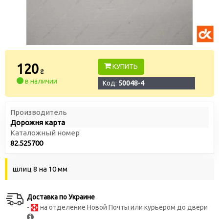
120
КУПИТЬ
₴
в наличии
Код:
50048-4
Производитель
Дорожня карта
Каталожный номер
82.525700
шлиц 8 на 10 мм
Доставка по Украине
-
на отделение Новой Почты или курьером до двери