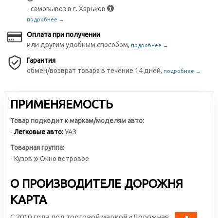
- самовывоз в г. Харьков
подробнее →
Оплата при получении
или другим удобным способом,
подробнее →
Гарантия
обмен/возврат товара в течение 14 дней,
подробнее →
ПРИМЕНЯЕМОСТЬ
Товар подходит к маркам/моделям авто:
-
Легковые авто:
УАЗ
Товарная группа:
- Кузов
Окно ветровое
О ПРОИЗВОДИТЕЛЕ ДОРОЖНЯ
КАРТА
С 2010 года под торговой маркой «Дорожная