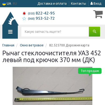
UA
RU
Доставка и оплата
Контакты
Вход
822-42-95
(050)
953-52-72
(068)
Главная
Окно ветровое
82.525700 Дорожня карта
Рычаг стеклоочистителя УАЗ 452
левый под крючок 370 мм (ДК)
Топ продаж