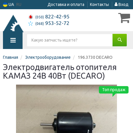
UA
RU
Доставка и оплата
Контакты
Вход
822-42-95
(050)
953-52-72
(068)
Главная
Электрооборудование
196.3730 DECARO
Электродвигатель отопителя
КАМАЗ 24В 40Вт (DECARO)
Топ продаж