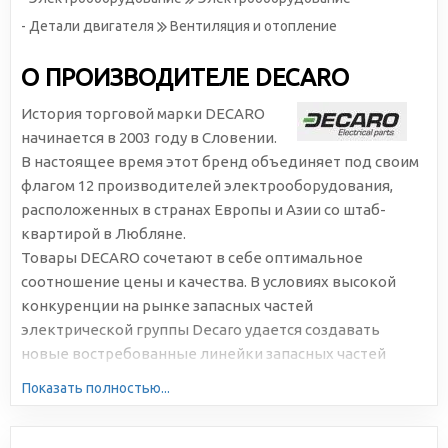
- Детали двигателя
Вентиляция и отопление
О ПРОИЗВОДИТЕЛЕ DECARO
История торговой марки DECARO
начинается в 2003 году в Словении.
В настоящее время этот бренд объединяет под своим
флагом 12 производителей электрооборудования,
расположенных в странах Европы и Азии со штаб-
квартирой в Любляне.
Товары DECARO сочетают в себе оптимальное
соотношение цены и качества. В условиях высокой
конкуренции на рынке запасных частей
электрической группы Decaro удается создавать
новые востребованные линейки запасных частей
электрической группы для легковых и грузовых
Показать полностью...
автомобилей производства Европы, Азии и СНГ. Decaro
регулярно совершенствует ассортимент выпускаемой