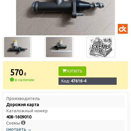
570
КУПИТЬ
₴
в наличии
Код:
47616-4
Производитель
Дорожня карта
Каталожный номер
408-1609010
Схемы
смотреть →