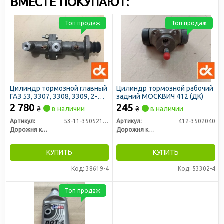
ВМЕСТЕ ПОКУПАЮТ:
Топ продаж
Топ продаж
Цилиндр тормозной главный
Цилиндр тормозной рабочий
ГАЗ 53, 3307, 3308, 3309, 2-
задний МОСКВИЧ 412 (ДК)
секц. (без бачка) (ДК)
2 780
245
₴
в наличии
₴
в наличии
Артикул:
53-11-3505211-01
Артикул:
412-3502040
Дорожня карта
Дорожня карта
КУПИТЬ
КУПИТЬ
Код: 38619-4
Код: 53302-4
Топ продаж