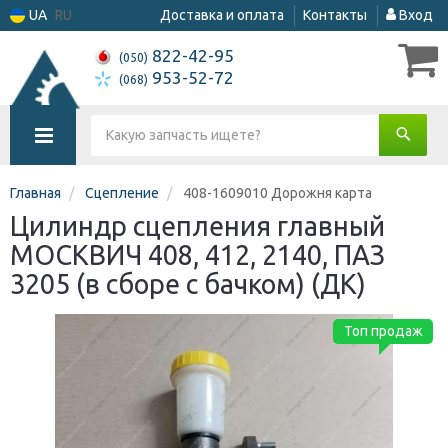
UA
RU
Доставка и оплата
Контакты
Вход
822-42-95
(050)
953-52-72
(068)
Главная
Сцепление
408-1609010 Дорожня карта
Цилиндр сцепления главный
МОСКВИЧ 408, 412, 2140, ПАЗ
3205 (в сборе с бачком) (ДК)
Топ продаж