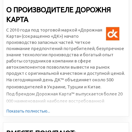
О ПРОИЗВОДИТЕЛЕ ДОРОЖНЯ
КАРТА
С 2010 года под торговой маркой «Дорожная
Карта» (сокращенно «ДК») начато
производство запасных частей. Четкое
понимание предпочтений потребителей, безупречное
знание технологии производства и богатый опыт
работы сотрудников компании в сфере
автокомпонентов позволили вывести на рынок
продукт с оригинальной качеством и доступной ценой.
На сегодняшний день ДК™ объединяет около 500
производителей в Украине, Турции и Китае.
Под брендом Дорожная Карта™ выпускается более 20
000 наименований наиболее востребованной
автомобильной продукции. Большая серийность,
Показать полностью...
высокотехнологичное производство и отлаженная
логистика позволяют снижать себестоимость и делать
цены доступными для всех участников рынка.