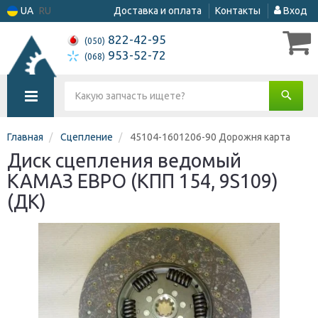
UA
RU
Доставка и оплата
Контакты
Вход
822-42-95
(050)
953-52-72
(068)
Главная
Сцепление
45104-1601206-90 Дорожня карта
Диск сцепления ведомый
КАМАЗ ЕВРО (КПП 154, 9S109)
(ДК)