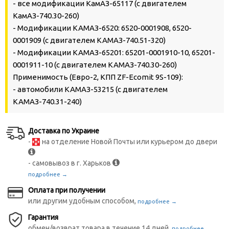
- все модификации КамАЗ-65117 (с двигателем
КамАЗ-740.30-260)
- Модификации КАМАЗ-6520: 6520-0001908, 6520-
0001909 (с двигателем КАМАЗ-740.51-320)
- Модификации КАМАЗ-65201: 65201-0001910-10, 65201-
0001911-10 (с двигателем КАМАЗ-740.30-260)
Применимость (Евро-2, КПП ZF-Ecomit 9S-109):
- автомобили КАМАЗ-53215 (с двигателем
КАМАЗ-740.31-240)
Доставка по Украине
-
на отделение Новой Почты или курьером до двери
- самовывоз в г. Харьков
подробнее →
Оплата при получении
или другим удобным способом,
подробнее →
Гарантия
обмен/возврат товара в течение 14 дней,
подробнее →