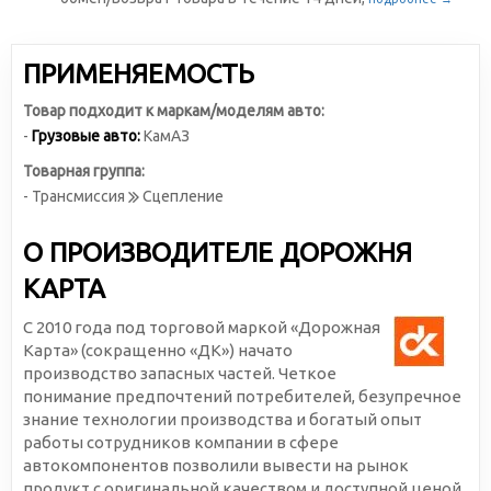
ПРИМЕНЯЕМОСТЬ
Товар подходит к маркам/моделям авто:
-
Грузовые авто:
КамАЗ
Товарная группа:
- Трансмиссия
Сцепление
О ПРОИЗВОДИТЕЛЕ ДОРОЖНЯ
КАРТА
С 2010 года под торговой маркой «Дорожная
Карта» (сокращенно «ДК») начато
производство запасных частей. Четкое
понимание предпочтений потребителей, безупречное
знание технологии производства и богатый опыт
работы сотрудников компании в сфере
автокомпонентов позволили вывести на рынок
продукт с оригинальной качеством и доступной ценой.