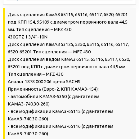
Диск сцепления КамАЗ 65115, 65116, 65117, 6520, 65201
под КПП 154, 9S109 с диаметром первичного вала 44,5
мм. Тип сцепления – MFZ 430
430GTZ 1 3/4"-10N
Диск сцепления КамАЗ 53125, 5350, 65115, 65116, 65117,
6520, 65201 Тип сцепления — MFZ 430
Диск сцепления ведом КамАЗ 65115, 65116, 65117, 6520,
65201 под КПП с диаметром первичного вала 44,5 мм.
Тип сцепления – MFZ 430
Аналог 1878 000 206 пр-ва SACHS
Применимость (Евро-2, КПП КАМАЗ-154):
- автомобили КАМАЗ-5350 (с двигателем
КАМАЗ-740.30-260)
- все модификации КамАЗ-65115 (с двигателем
КамАЗ-740.30-260)
- все модификации КамАЗ-65116 (с двигателем
КамАЗ-740.30-260)