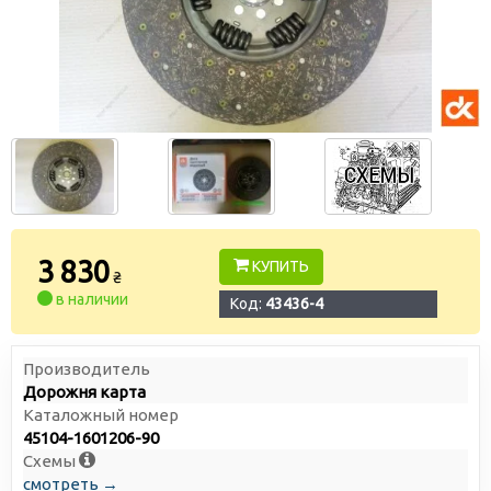
3 830
КУПИТЬ
₴
в наличии
Код:
43436-4
Производитель
Дорожня карта
Каталожный номер
45104-1601206-90
Схемы
смотреть →