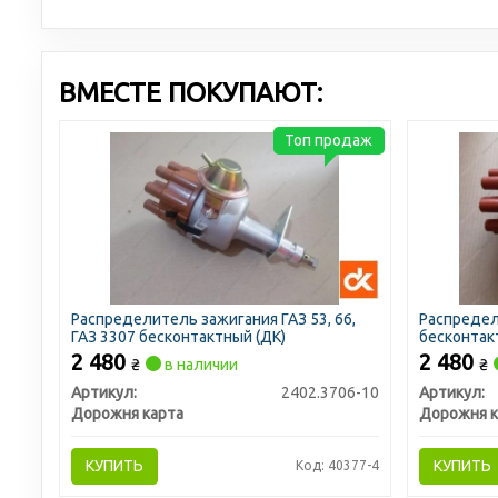
ВМЕСТЕ ПОКУПАЮТ:
Топ продаж
Распределитель зажигания ГАЗ 53, 66,
Распредел
ГАЗ 3307 бесконтактный (ДК)
бесконтак
2 480
2 480
₴
в наличии
₴
Артикул:
2402.3706-10
Артикул:
Дорожня карта
Дорожня к
КУПИТЬ
КУПИТЬ
Код: 40377-4