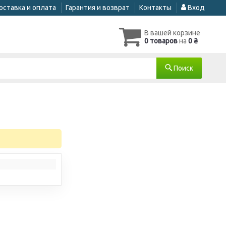
оставка и оплата
Гарантия и возврат
Контакты
Вход
В вашей корзине
0 товаров
на
0 ₴
Поиск