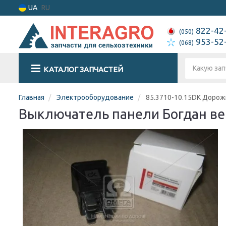
UA
RU
822-42
(050)
953-52
(068)
КАТАЛОГ ЗАПЧАСТЕЙ
Главная
Электрооборудование
85.3710-10.15DK Дорож
Выключатель панели Богдан ве