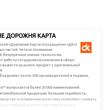
ЛЕ ДОРОЖНЯ КАРТА
аркой «Дорожная Карта» (сокращенно «ДК»)
ых частей. Четкое понимание
, безупречное знание технологии
ыт работы сотрудников компании в сфере
 вывести на рынок продукт с оригинальной
й.
бъединяет около 500 производителей в Украине,
а™ выпускается более 20 000 наименований
втомобильной продукции. Большая серийность,
водство и отлаженная логистика позволяют снижать
ы доступными для всех участников рынка.