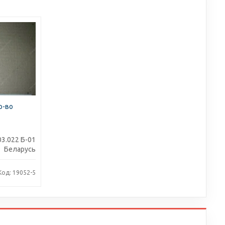
р-во
03.022 Б-01
Беларусь
Код: 19052-5