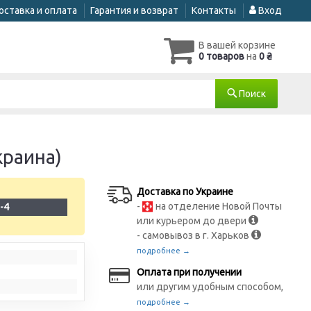
оставка и оплата
Гарантия и возврат
Контакты
Вход
В вашей корзине
0 товаров
на
0 ₴
Поиск
краина)
Доставка по Украине
-
на отделение Новой Почты
-4
или курьером до двери
- самовывоз в г. Харьков
подробнее →
Оплата при получении
или другим удобным способом,
подробнее →