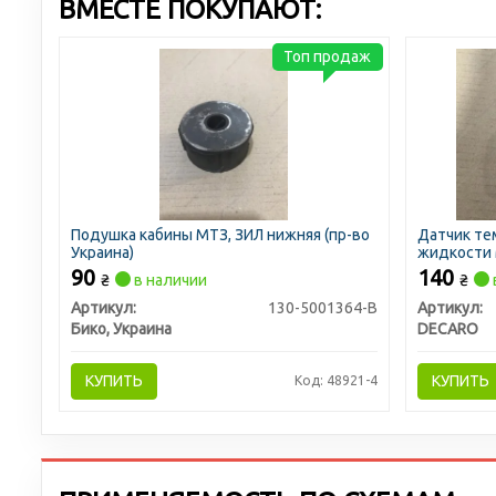
ВМЕСТЕ ПОКУПАЮТ:
Топ продаж
Подушка кабины МТЗ, ЗИЛ нижняя (пр-во
Датчик т
Украина)
жидкости 
(DECARO)
90
140
₴
в наличии
₴
Артикул:
130-5001364-В
Артикул:
Бико, Украина
DECARO
КУПИТЬ
КУПИТЬ
Код: 48921-4