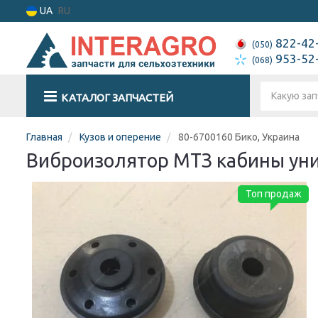
UA
RU
822-42
(050)
953-52
(068)
КАТАЛОГ ЗАПЧАСТЕЙ
Главная
Кузов и оперение
80-6700160 Бико, Украина
Виброизолятор МТЗ кабины уни
Топ продаж