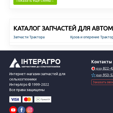
Показать еще схемы ↓
КАТАЛОГ ЗАПЧАСТЕЙ ДЛЯ АВТОМ
Запчасти Трактора
Кузов и оперение Тракто
Контакты
822-4
(050)
Интернет-магазин запчастей для
953-5
(068)
сельхозтехники
Заказать зво
ИнтерАгро © 1999-2022
Все права защищены