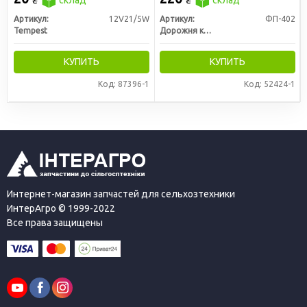
₴
склад
₴
склад
(Tempest)
Артикул:
12V21/5W
Артикул:
ФП-402
Tempest
Дорожня карта
КУПИТЬ
КУПИТЬ
Код: 87396-1
Код: 52424-1
Интернет-магазин запчастей для сельхозтехники
ИнтерАгро © 1999-2022
Все права защищены