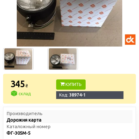
345
КУПИТЬ
₴
склад
Код:
38974-1
Производитель
Дорожня карта
Каталожный номер
ФГ-305М-5