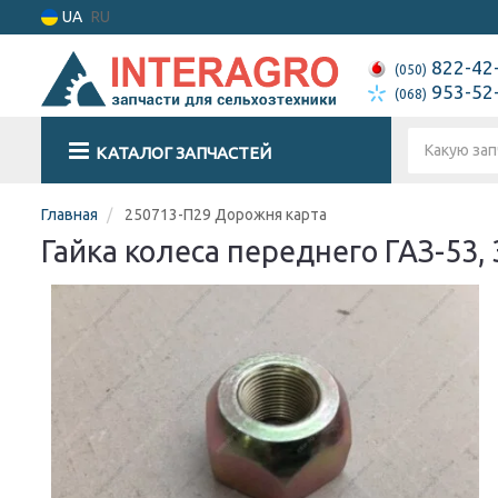
UA
RU
822-42
(050)
953-52
(068)
КАТАЛОГ ЗАПЧАСТЕЙ
Главная
250713-П29 Дорожня карта
Гайка колеса переднего ГАЗ-53,