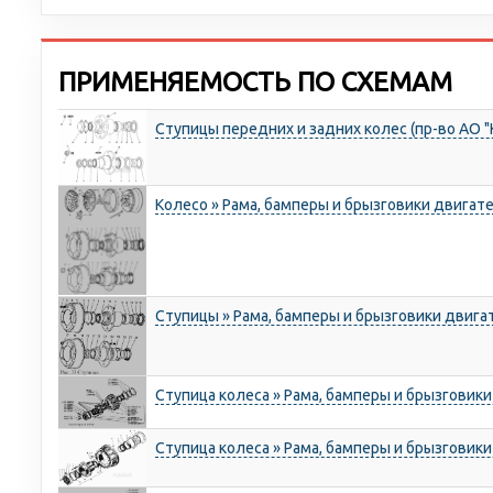
ПРИМЕНЯЕМОСТЬ ПО СХЕМАМ
Ступицы передних и задних колес (пр-во АО "
Колесо » Рама, бамперы и брызговики двигат
Ступицы » Рама, бамперы и брызговики двига
Ступица колеса » Рама, бамперы и брызговик
Ступица колеса » Рама, бамперы и брызговик