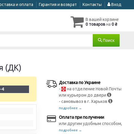
оставка и оплата
Гарантия и возврат
Контакты
Вход
В вашей корзине
0 товаров
на
0 ₴
Поиск
я (ДК)
Доставка по Украине
-
на отделение Новой Почты
-4
или курьером до двери
- самовывоз в г. Харьков
подробнее →
Оплата при получении
или другим удобным способом,
подробнее →