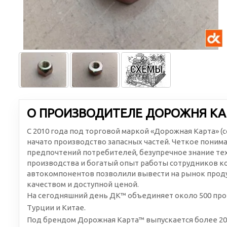
О ПРОИЗВОДИТЕЛЕ ДОРОЖНЯ КА
С 2010 года под торговой маркой «Дорожная Карта» 
начато производство запасных частей. Четкое поним
предпочтений потребителей, безупречное знание те
производства и богатый опыт работы сотрудников к
автокомпонентов позволили вывести на рынок проду
качеством и доступной ценой.
На сегодняшний день ДК™ объединяет около 500 про
Турции и Китае.
Под брендом Дорожная Карта™ выпускается более 20