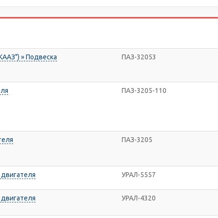
КААЗ") » Подвеска
ПАЗ-32053
еля
ПАЗ-3205-110
теля
ПАЗ-3205
и двигателя
УРАЛ-5557
и двигателя
УРАЛ-4320