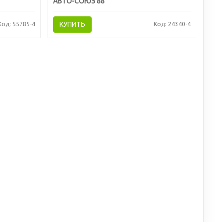
АВТО-СОЮЗ 88
КУПИТЬ
Код: 55785-4
Код: 24340-4