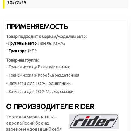
30х72х19
ПРИМЕНЯЕМОСТЬ
Товар подходит к маркам/моделям авто:
-
Грузовые авто:
Газель
,
КамАЗ
-
Трактора:
МТЗ
Товарная группа:
- Трансмиссия
Валы карданные
- Трансмиссия
Коробка раздаточная
- Запчасти для ТО
Подшипники
- Запчасти для ТО
Масла, смазки
О ПРОИЗВОДИТЕЛЕ RIDER
Торговая марка RIDER –
европейский бренд,
зарекомендовавший себя