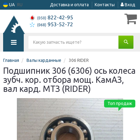
UA
RU
Доставка и оплата
Контакты
Вход
822-42-95
(050)
953-52-72
(068)
Главная
Валы карданные
306 RIDER
Подшипник 306 (6306) ось колеса
зубч. кор. отбора мощ. КамАЗ,
вал кард. МТЗ (RIDER)
Топ продаж