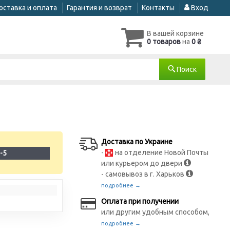
оставка и оплата
Гарантия и возврат
Контакты
Вход
В вашей корзине
0 товаров
на
0 ₴
Поиск
Доставка по Украине
-
на отделение Новой Почты
-5
или курьером до двери
- самовывоз в г. Харьков
подробнее →
Оплата при получении
или другим удобным способом,
подробнее →