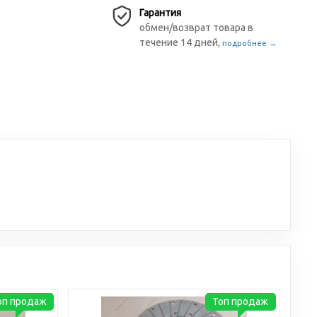
Гарантия
обмен/возврат товара в
течение 14 дней,
подробнее →
оп продаж
Топ продаж