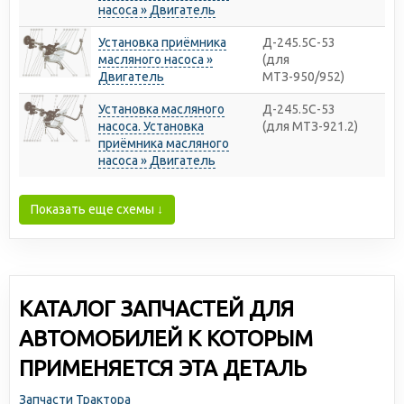
насоса » Двигатель
Установка приёмника
Д-245.5С-53
масляного насоса »
(для
Двигатель
МТЗ-950/952)
Установка масляного
Д-245.5С-53
насоса. Установка
(для МТЗ-921.2)
приёмника масляного
насоса » Двигатель
Показать еще схемы ↓
КАТАЛОГ ЗАПЧАСТЕЙ ДЛЯ
АВТОМОБИЛЕЙ К КОТОРЫМ
ПРИМЕНЯЕТСЯ ЭТА ДЕТАЛЬ
Запчасти Трактора