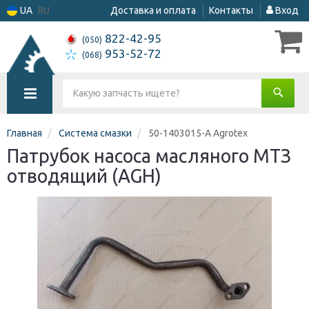
UA
RU
Доставка и оплата
Контакты
Вход
822-42-95
(050)
953-52-72
(068)
Главная
Система смазки
50-1403015-А Agrotex
Патрубок насоса масляного МТЗ
отводящий (AGH)