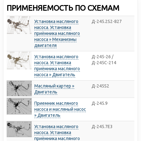
ПРИМЕНЯЕМОСТЬ ПО СХЕМАМ
Установка масляного
Д-245.2S2-827
насоса. Установка
приёмника масляного
насоса » Механизмы
двигателя
Установка масляного
Д-245-26 /
насоса. Установка
Д-245С-214
приёмника масляного
насоса » Двигатель
Масляный картер »
Д-245S2
Двигатель
Приемник масляного
Д-245.9
насоса и масляный насос
» Двигатель
Установка масляного
Д-245.7E3
насоса. Установка
приёмника масляного