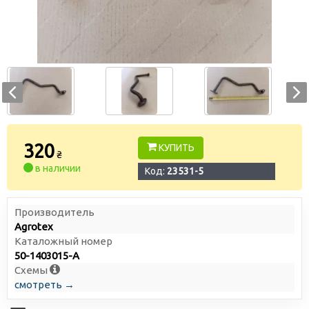
320
КУПИТЬ
₴
в наличии
Код:
23531-5
Производитель
Agrotex
Каталожный номер
50-1403015-А
Схемы
смотреть →