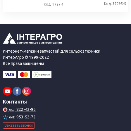
Код: 37295-5
Код: 9727-1
Интернет-магазин запчастей для сельхозтехники
ИнтерАгро © 1999-2022
Все права защищены
Контакты
822-42-95
(050)
953-52-72
(068)
Заказать звонок