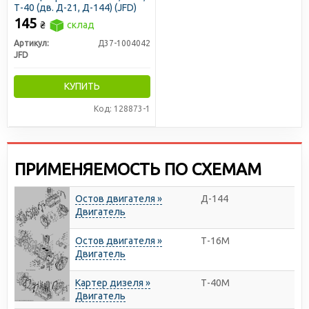
Т-40 (дв. Д-21, Д-144) (JFD)
145
₴
склад
Артикул:
Д37-1004042
JFD
КУПИТЬ
Код: 128873-1
ПРИМЕНЯЕМОСТЬ ПО СХЕМАМ
Остов двигателя »
Д-144
Двигатель
Остов двигателя »
Т-16М
Двигатель
Картер дизеля »
Т-40М
Двигатель