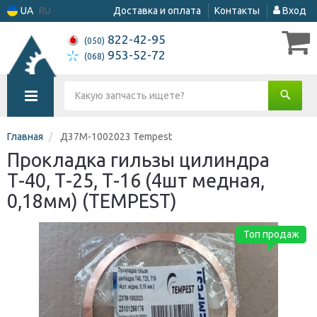
UA
RU
Доставка и оплата
Контакты
Вход
822-42-95
(050)
953-52-72
(068)
Главная
Д37М-1002023 Tempest
Прокладка гильзы цилиндра
Т-40, Т-25, Т-16 (4шт медная,
0,18мм) (TEMPEST)
Топ продаж