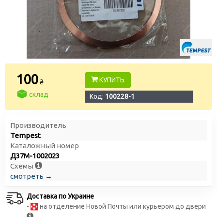
100
КУПИТЬ
₴
склад
Код:
100228-1
Производитель
Tempest
Каталожный номер
Д37М-1002023
Схемы
смотреть →
Доставка по Украине
-
на отделение Новой Почты или курьером до двери