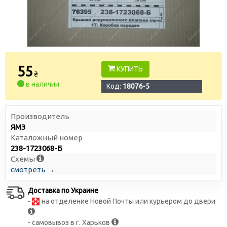
55
КУПИТЬ
₴
в наличии
Код:
18076-5
Производитель
ЯМЗ
Каталожный номер
238-1723068-Б
Схемы
смотреть →
Доставка по Украине
-
на отделение Новой Почты или курьером до двери
- самовывоз в г. Харьков