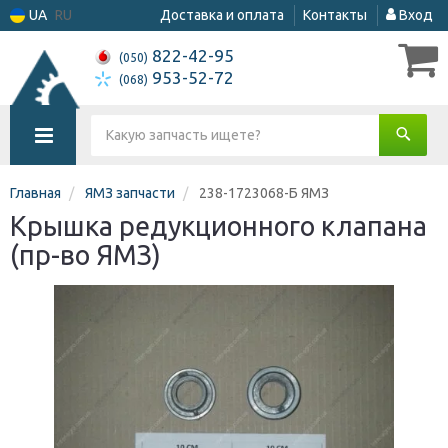
UA
RU
Доставка и оплата
Контакты
Вход
822-42-95
(050)
953-52-72
(068)
Главная
ЯМЗ запчасти
238-1723068-Б ЯМЗ
Крышка редукционного клапана
(пр-во ЯМЗ)