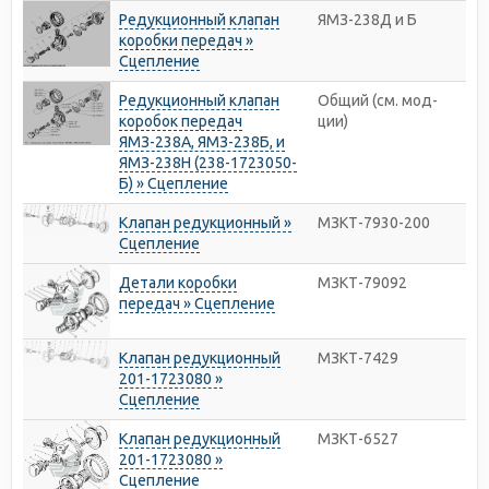
Редукционный клапан
ЯМЗ-238Д и Б
коробки передач »
Сцепление
Редукционный клапан
Общий (см. мод-
коробок передач
ции)
ЯМЗ-238А, ЯМЗ-238Б, и
ЯМЗ-238Н (238-1723050-
Б) » Сцепление
Клапан редукционный »
МЗКТ-7930-200
Сцепление
Детали коробки
МЗКТ-79092
передач » Сцепление
Клапан редукционный
МЗКТ-7429
201-1723080 »
Сцепление
Клапан редукционный
МЗКТ-6527
201-1723080 »
Сцепление