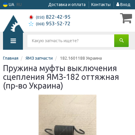
UA
RU
Доставка и оплата
Контакты
Вход
822-42-95
(050)
953-52-72
(068)
Главная
ЯМЗ запчасти
182.1601188 Украина
Пружина муфты выключения
сцепления ЯМЗ-182 оттяжная
(пр-во Украина)