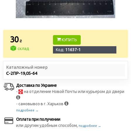
30
КУПИТЬ
₴
склад
Код:
11637-1
Каталожный номер
С-2ПР-19,05-64
Доставка по Украине
-
на отделение Новой Почты или курьером до двери
- самовывоз в г. Харьков
подробнее →
Оплата при получении
или другим удобным способом,
подробнее →