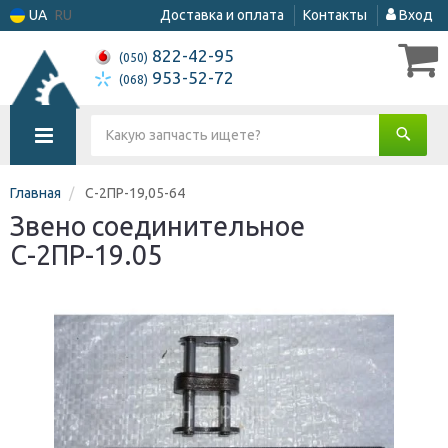
UA
RU
Доставка и оплата
Контакты
Вход
822-42-95
(050)
953-52-72
(068)
Главная
С-2ПР-19,05-64
Звено соединительное
С-2ПР-19.05