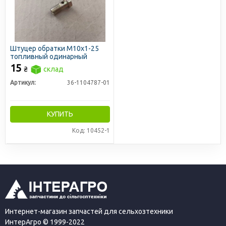
Штуцер обратки М10х1-25
топливный одинарный
15
₴
склад
Артикул:
36-1104787-01
КУПИТЬ
Код: 10452-1
Интернет-магазин запчастей для сельхозтехники
ИнтерАгро © 1999-2022