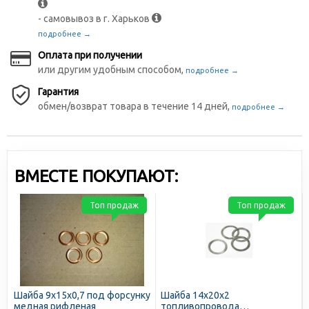
- самовывоз в г. Харьков
подробнее →
Оплата при получении
или другим удобным способом,
подробнее →
Гарантия
обмен/возврат товара в течение 14 дней,
подробнее →
ВМЕСТЕ ПОКУПАЮТ:
Топ продаж
Топ продаж
Шайба 9х15х0,7 под форсунку
Шайба 14х20х2
медная рифленая
топливопровода