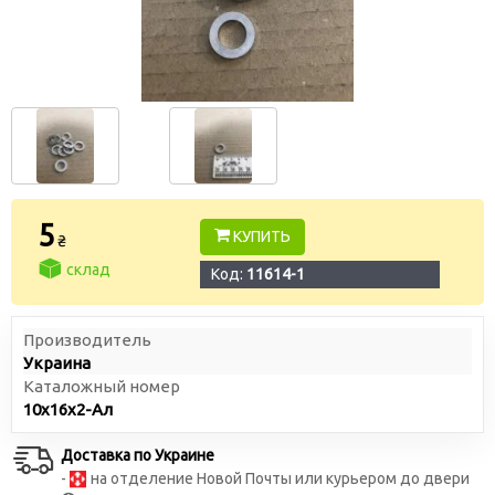
5
КУПИТЬ
₴
склад
Код:
11614-1
Производитель
Украина
Каталожный номер
10х16х2-Ал
Доставка по Украине
-
на отделение Новой Почты или курьером до двери