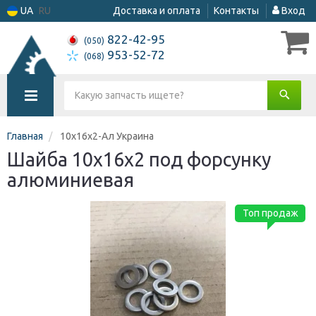
UA
RU
Доставка и оплата
Контакты
Вход
822-42-95
(050)
953-52-72
(068)
Главная
10х16х2-Ал Украина
Шайба 10х16х2 под форсунку
алюминиевая
Топ продаж