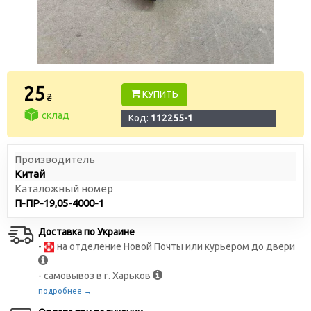
25
КУПИТЬ
₴
склад
Код:
112255-1
Производитель
Китай
Каталожный номер
П-ПР-19,05-4000-1
Доставка по Украине
-
на отделение Новой Почты или курьером до двери
- самовывоз в г. Харьков
подробнее →