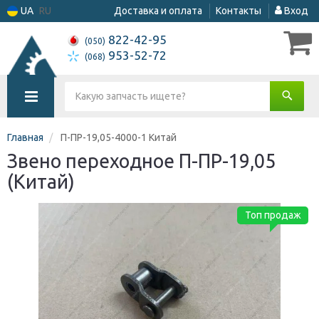
UA
RU
Доставка и оплата
Контакты
Вход
822-42-95
(050)
953-52-72
(068)
Главная
П-ПР-19,05-4000-1 Китай
Звено переходное П-ПР-19,05
(Китай)
Топ продаж