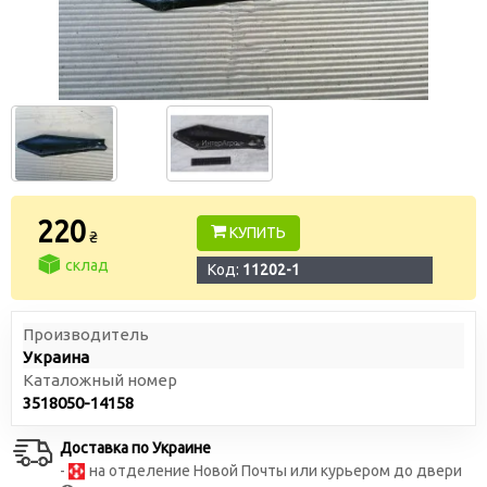
220
КУПИТЬ
₴
склад
Код:
11202-1
Производитель
Украина
Каталожный номер
3518050-14158
Доставка по Украине
-
на отделение Новой Почты или курьером до двери