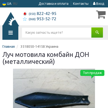
UA
RU
Доставка и оплата
Контакты
Вход
822-42-95
(050)
953-52-72
(068)
Главная
3518050-14158 Украина
Луч мотовила комбайн ДОН
(металлический)
Топ продаж