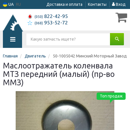
UA
RU
Доставка и оплата
Контакты
Вход
822-42-95
(050)
953-52-72
(068)
Главная
Двигатель
50-1005042 Минский Моторный Завод
Маслоотражатель коленвала
МТЗ передний (малый) (пр-во
ММЗ)
Топ продаж