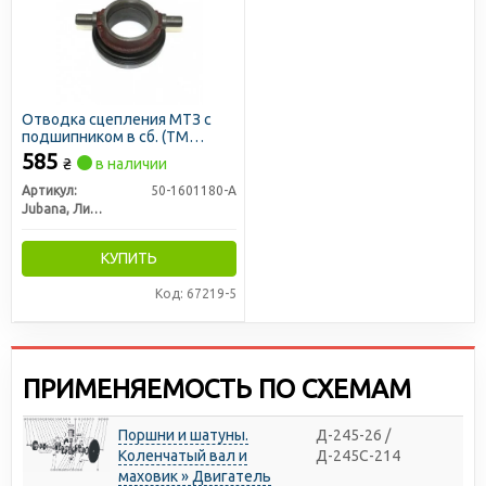
Отводка сцепления МТЗ с
подшипником в сб. (ТМ
JUBANA)
585
₴
в наличии
Артикул:
50-1601180-А
Jubana, Литва
КУПИТЬ
Код: 67219-5
ПРИМЕНЯЕМОСТЬ ПО СХЕМАМ
Поршни и шатуны.
Д-245-26 /
Коленчатый вал и
Д-245С-214
маховик » Двигатель