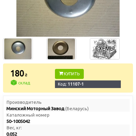
180
КУПИТЬ
₴
склад
Код:
11107-1
Производитель
Минский Моторный Завод
(Беларусь)
Каталожный номер
50-1005042
Вес, кг:
0.052