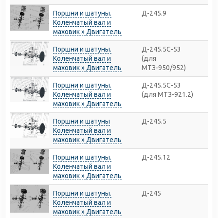
Поршни и шатуны.
Д-245.9
Коленчатый вал и
маховик » Двигатель
Поршни и шатуны.
Д-245.5С-53
Коленчатый вал и
(для
маховик » Двигатель
МТЗ-950/952)
Поршни и шатуны.
Д-245.5С-53
Коленчатый вал и
(для МТЗ-921.2)
маховик » Двигатель
Поршни и шатуны
Д-245.5
Коленчатый вал и
маховик » Двигатель
Поршни и шатуны.
Д-245.12
Коленчатый вал и
маховик » Двигатель
Поршни и шатуны.
Д-245
Коленчатый вал и
маховик » Двигатель