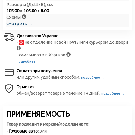
Размеры (ДxШxВ), см:
105.00 x 105.00 x 8.00
Схемы
смотреть →
Доставка по Украине
-
на отделение Новой Почты или курьером до двери
- самовывоз в г. Харьков
подробнее →
Оплата при получении
или другим удобным способом,
подробнее →
Гарантия
обмен/возврат товара в течение 14 дней,
подробнее →
ПРИМЕНЯЕМОСТЬ
Товар подходит к маркам/моделям авто:
-
Грузовые авто:
ЗИЛ