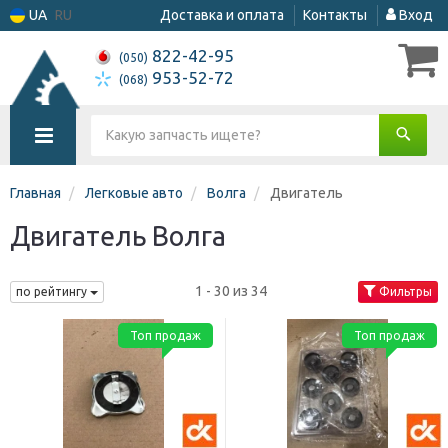
UA
RU
Доставка и оплата
Контакты
Вход
822-42-95
(050)
953-52-72
(068)
Главная
Легковые авто
Волга
Двигатель
Двигатель Волга
1 - 30 из 34
по рейтингу
Фильтры
Топ продаж
Топ продаж