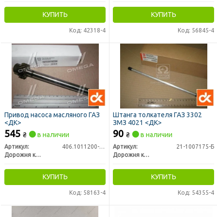
КУПИТЬ
КУПИТЬ
Код: 42318-4
Код: 56845-4
Привод насоса масляного ГАЗ
Штанга толкателя ГАЗ 3302
<ДК>
ЗМЗ 4021 <ДК>
545
90
₴
в наличии
₴
в наличии
Артикул:
406.1011200-20
Артикул:
21-1007175-Б
Дорожня карта
Дорожня карта
КУПИТЬ
КУПИТЬ
Код: 58163-4
Код: 54355-4