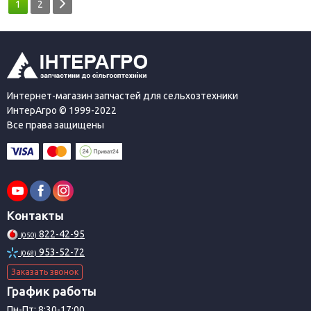
1
2
Интернет-магазин запчастей для сельхозтехники
ИнтерАгро © 1999-2022
Все права защищены
Контакты
822-42-95
(050)
953-52-72
(068)
Заказать звонок
График работы
Пн-Пт: 8:30-17:00