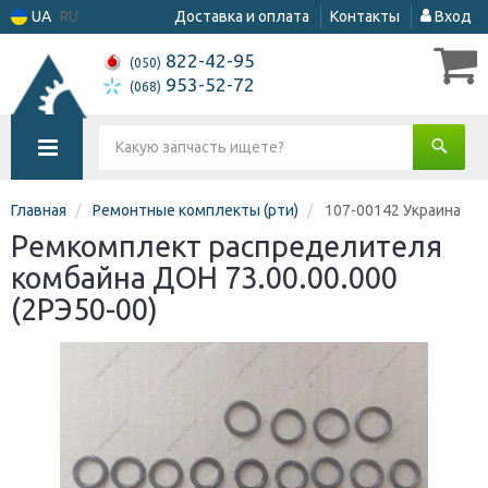
UA
RU
Доставка и оплата
Контакты
Вход
822-42-95
(050)
953-52-72
(068)
Главная
Ремонтные комплекты (рти)
107-00142 Украина
Ремкомплект распределителя
комбайна ДОН 73.00.00.000
(2РЭ50-00)