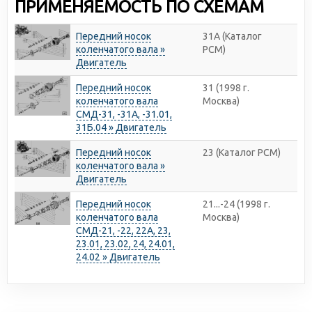
ПРИМЕНЯЕМОСТЬ ПО СХЕМАМ
Передний носок
31А (Каталог
коленчатого вала »
РСМ)
Двигатель
Передний носок
31 (1998 г.
коленчатого вала
Москва)
СМД-31, -31А, -31.01,
31Б.04 » Двигатель
Передний носок
23 (Каталог РСМ)
коленчатого вала »
Двигатель
Передний носок
21...-24 (1998 г.
коленчатого вала
Москва)
СМД-21, -22, 22А, 23,
23.01, 23.02, 24, 24.01,
24.02 » Двигатель