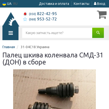
UA
RU
Доставка и оплата
Контакты
Вход
822-42-95
(050)
953-52-72
(068)
Главная
31-04С18 Украина
Палец шкива коленвала СМД-31
(ДОН) в сборе