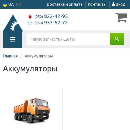
UA
RU
Доставка и оплата
Контакты
Вход
822-42-95
(050)
953-52-72
(068)
Главная
Аккумуляторы
Аккумуляторы