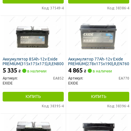
Код: 37549-4
Код: 38386-4
Аккумулятор 85Ah-12v Exide
Аккумулятор 77Ah-12v Exide
PREMIUM(315х175х175),R,EN800
PREMIUM(278х175х190),R,EN760
5 335
4 865
₴
в наличии
₴
в наличии
Артикул:
EA852
Артикул:
EA770
EXIDE
EXIDE
КУПИТЬ
КУПИТЬ
Код: 38395-4
Код: 38396-4