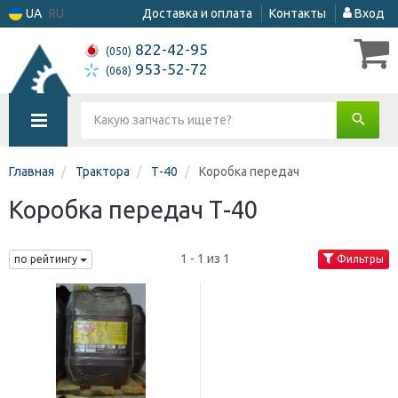
UA
RU
Доставка и оплата
Контакты
Вход
822-42-95
(050)
953-52-72
(068)
Главная
Трактора
Т-40
Коробка передач
Коробка передач Т-40
1 - 1 из 1
по рейтингу
Фильтры