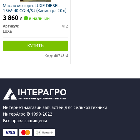
Масло моторн. LUXE DIESEL
15W-40 CG-4/SJ (Канистра 20л)
3 860
₴
в наличии
Артикул:
412
LUXE
КУПИТЬ
Код: 40743-4
Интернет-магазин запчастей для сельхозтехники
ИнтерАгро © 1999-2022
Все права защищены