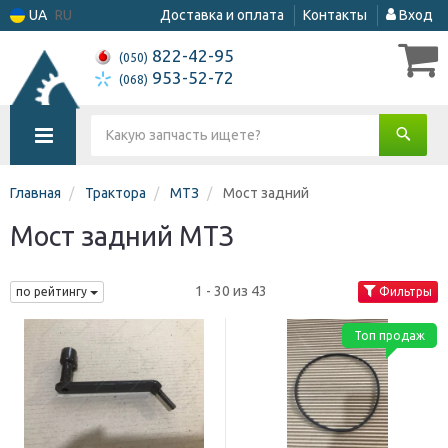
UA
RU
Доставка и оплата
Контакты
Вход
822-42-95
(050)
953-52-72
(068)
Главная
Трактора
МТЗ
Мост задний
Мост задний МТЗ
1 - 30 из 43
по рейтингу
Фильтры
Топ продаж