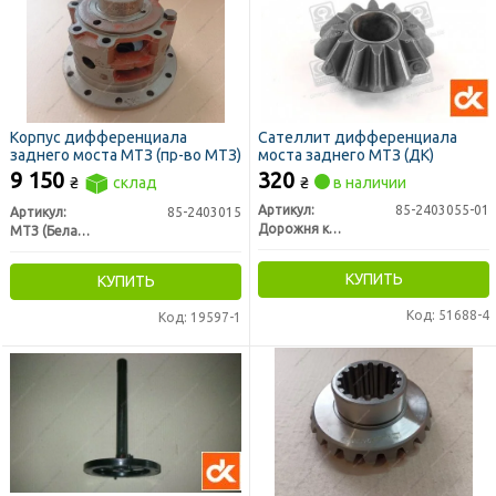
Корпус дифференциала
Сателлит дифференциала
заднего моста МТЗ (пр-во МТЗ)
моста заднего МТЗ (ДК)
9 150
320
₴
склад
₴
в наличии
Артикул:
85-2403055-01
Артикул:
85-2403015
Дорожня карта
МТЗ (Беларусь)
КУПИТЬ
КУПИТЬ
Код: 51688-4
Код: 19597-1