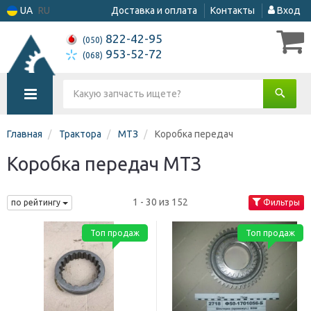
UA
RU
Доставка и оплата
Контакты
Вход
822-42-95
(050)
953-52-72
(068)
Главная
Трактора
МТЗ
Коробка передач
Коробка передач МТЗ
1 - 30 из 152
по рейтингу
Фильтры
Топ продаж
Топ продаж