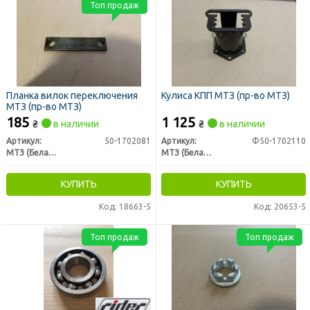
Топ продаж
Планка вилок переключения
Кулиса КПП МТЗ (пр-во МТЗ)
МТЗ (пр-во МТЗ)
185
1 125
₴
в наличии
₴
в наличии
Артикул:
50-1702081
Артикул:
Ф50-1702110
МТЗ (Беларусь)
МТЗ (Беларусь)
КУПИТЬ
КУПИТЬ
Код: 18663-5
Код: 20653-5
Топ продаж
Топ продаж