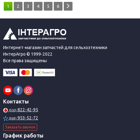
1
2
3
4
5
6
Интернет-магазин запчастей для сельхозтехники
ИнтерАгро © 1999-2022
Все права защищены
Контакты
822-42-95
(050)
953-52-72
(068)
Заказать звонок
График работы