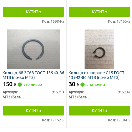
КУПИТЬ
КУПИТЬ
Код: 15984-5
Код: 17155-5
Кольцо-68 2С68 ГОСТ 13940-86
Кольцо стопорное С15 ГОСТ
МТЗ (пр-во МТЗ)
13942-86 МТЗ (пр-во МТЗ)
150
30
₴
в наличии
₴
в наличии
Артикул:
915213
Артикул:
915234
МТЗ (Беларусь)
МТЗ (Беларусь)
КУПИТЬ
КУПИТЬ
Код: 17152-5
Код: 17384-5