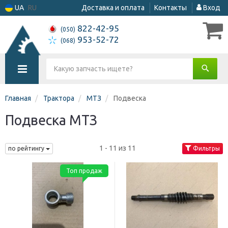
UA
RU
Доставка и оплата
Контакты
Вход
822-42-95
(050)
953-52-72
(068)
Главная
Трактора
МТЗ
Подвеска
Подвеска МТЗ
1 - 11 из 11
по рейтингу
Фильтры
Топ продаж