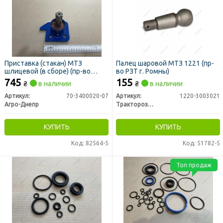
Приставка (стакан) МТЗ
Палец шаровой МТЗ 1221 (пр-
шлицевой (в сборе) (пр-во
во РЗТ г. Ромны)
Украина)
745
155
₴
в наличии
₴
в наличии
Артикул:
70-3400020-07
Артикул:
1220-3003021
Агро-Днепр
Тракторозапчасть г. Ромны
КУПИТЬ
КУПИТЬ
Код: 82564-5
Код: 51782-5
Топ продаж