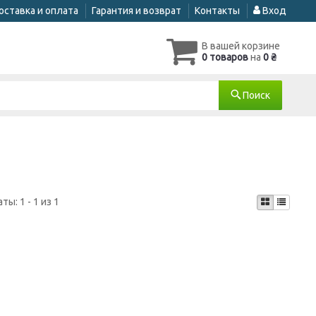
оставка и оплата
Гарантия и возврат
Контакты
Вход
В вашей корзине
0 товаров
на
0 ₴
Поиск
аты:
1 - 1 из 1