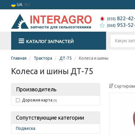
UA
RU
822-42
(050)
953-52
(068)
КАТАЛОГ ЗАПЧАСТЕЙ
Главная
Трактора
ДТ-75
Колеса и шины
Колеса и шины ДТ-75
Сортировк
Производитель
Дорожня карта
(1)
Сопутствующие категории
Подвеска