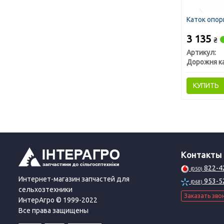
Каток опор
3 135
₴
Артикул:
Дорожня к
КУПИТЬ
Контакты
822-4
(050)
Интернет-магазин запчастей для
953-5
(068)
сельхозтехники
Заказать зво
ИнтерАгро © 1999-2022
Все права защищены