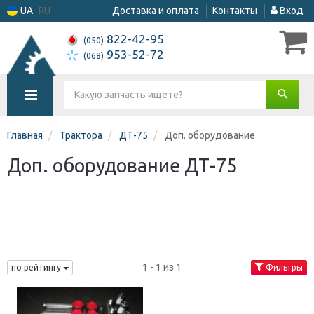
UA
RU
Доставка и оплата
Контакты
Вход
822-42-95
(050)
953-52-72
(068)
Главная
Трактора
ДТ-75
Доп. оборудование
Доп. оборудование ДТ-75
1 - 1 из 1
по рейтингу
Фильтры