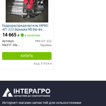
Гидрораспределитель МР80-
4/1-222 (крышка М) (пр-во
Гидросила-МЗТГ)
14 665
₴
в наличии
Артикул:
Р80-3/1-222
МеЗТГ- Мелитопольский завод гидроагрегатов
Украина
КУПИТЬ
Код: 31954-4
Интернет-магазин запчастей для сельхозтехники