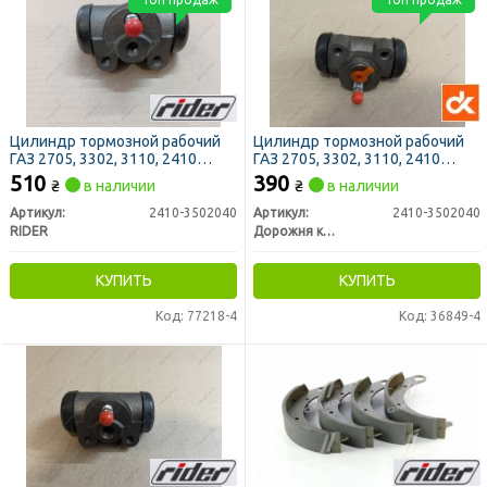
Цилиндр тормозной рабочий
Цилиндр тормозной рабочий
ГАЗ 2705, 3302, 3110, 2410
ГАЗ 2705, 3302, 3110, 2410
задний d 10мм (RIDER)
задний d 10мм (ДК)
510
390
₴
в наличии
₴
в наличии
Артикул:
2410-3502040
Артикул:
2410-3502040
RIDER
Дорожня карта
КУПИТЬ
КУПИТЬ
Код: 77218-4
Код: 36849-4