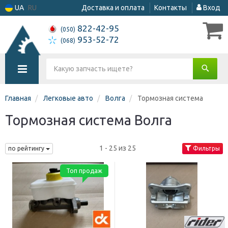
UA
RU
Доставка и оплата
Контакты
Вход
822-42-95
(050)
953-52-72
(068)
Главная
Легковые авто
Волга
Тормозная система
Тормозная система Волга
1 - 25 из 25
по рейтингу
Фильтры
Топ продаж