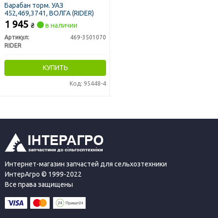
Барабан торм. УАЗ
452,469,3741, ВОЛГА (RIDER)
1 945
₴
в наличии
Артикул:
469-3501070
RIDER
КУПИТЬ
Код: 95448-4
Интернет-магазин запчастей для сельхозтехники
ИнтерАгро © 1999-2022
Все права защищены