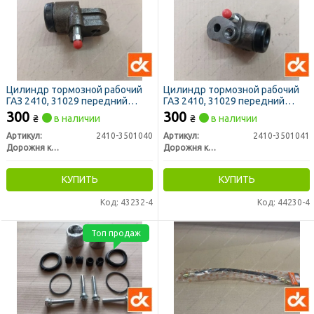
Цилиндр тормозной рабочий
Цилиндр тормозной рабочий
ГАЗ 2410, 31029 передний
ГАЗ 2410, 31029 передний
правый (ДК)
левый (ДК)
300
300
₴
в наличии
₴
в наличии
Артикул:
2410-3501040
Артикул:
2410-3501041
Дорожня карта
Дорожня карта
КУПИТЬ
КУПИТЬ
Код: 43232-4
Код: 44230-4
Топ продаж