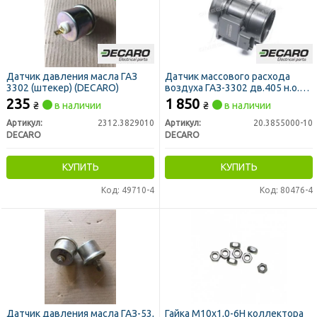
Датчик давления масла ГАЗ
Датчик массового расхода
3302 (штекер) (DECARO)
воздуха ГАЗ-3302 дв.405 н.о.
Евро-2 (DECARO)
235
1 850
₴
в наличии
₴
в наличии
Артикул:
2312.3829010
Артикул:
20.3855000-10
DECARO
DECARO
КУПИТЬ
КУПИТЬ
Код: 49710-4
Код: 80476-4
Датчик давления масла ГАЗ-53,
Гайка М10х1,0-6Н коллектора