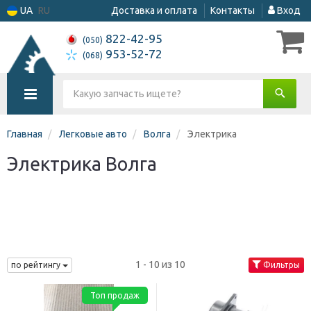
UA
RU
Доставка и оплата
Контакты
Вход
822-42-95
(050)
953-52-72
(068)
Главная
Легковые авто
Волга
Электрика
Электрика Волга
1 - 10 из 10
по рейтингу
Фильтры
Топ продаж