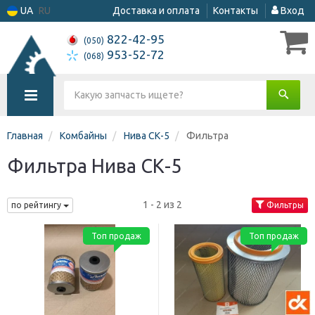
UA
RU
Доставка и оплата
Контакты
Вход
822-42-95
(050)
953-52-72
(068)
Главная
Комбайны
Нива СК-5
Фильтра
Фильтра Нива СК-5
1 - 2 из 2
по рейтингу
Фильтры
Топ продаж
Топ продаж