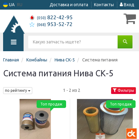
UA
RU
Доставка и оплата
Контакты
Вход
822-42-95
(050)
953-52-72
(068)
Главная
Комбайны
Нива СК-5
Система питания
Система питания Нива СК-5
1 - 2 из 2
по рейтингу
Фильтры
Топ продаж
Топ продаж